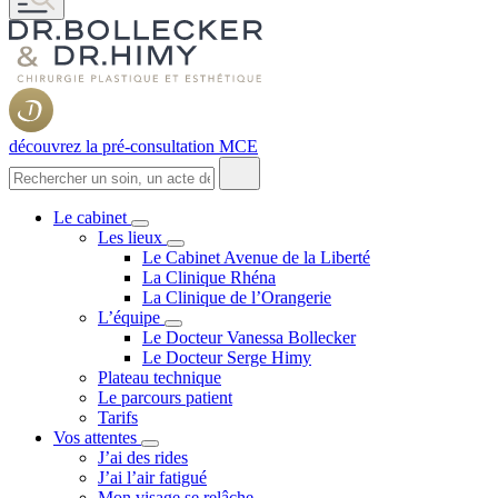
découvrez la pré-consultation MCE
Le cabinet
Les lieux
Le Cabinet Avenue de la Liberté
La Clinique Rhéna
La Clinique de l’Orangerie
L’équipe
Le Docteur Vanessa Bollecker
Le Docteur Serge Himy
Plateau technique
Le parcours patient
Tarifs
Vos attentes
J’ai des rides
J’ai l’air fatigué
Mon visage se relâche