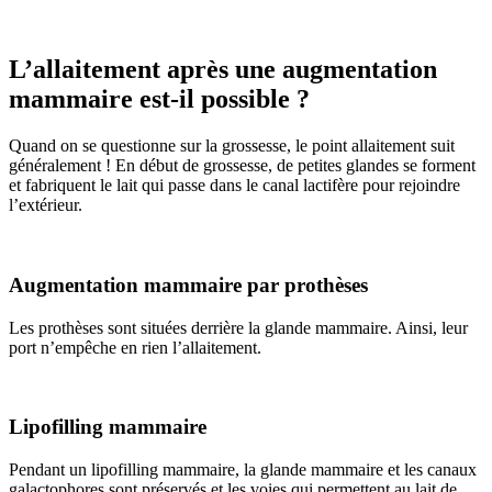
L’allaitement après une augmentation
mammaire est-il possible ?
Quand on se questionne sur la grossesse, le point allaitement suit
généralement ! En début de grossesse, de petites glandes se forment
et fabriquent le lait qui passe dans le canal lactifère pour rejoindre
l’extérieur.
Augmentation mammaire par prothèses
Les prothèses sont situées derrière la glande mammaire. Ainsi, leur
port n’empêche en rien l’allaitement.
Lipofilling mammaire
Pendant un lipofilling mammaire, la glande mammaire et les canaux
galactophores sont préservés et les voies qui permettent au lait de