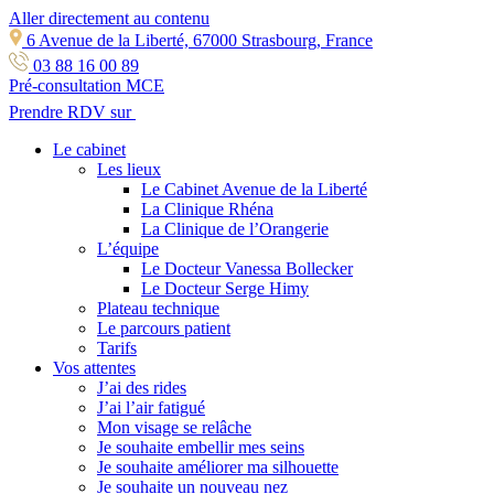
Aller directement au contenu
6 Avenue de la Liberté, 67000 Strasbourg, France
03 88 16 00 89
Pré-consultation MCE
Prendre RDV sur
Le cabinet
Les lieux
Le Cabinet Avenue de la Liberté
La Clinique Rhéna
La Clinique de l’Orangerie
L’équipe
Le Docteur Vanessa Bollecker
Le Docteur Serge Himy
Plateau technique
Le parcours patient
Tarifs
Vos attentes
J’ai des rides
J’ai l’air fatigué
Mon visage se relâche
Je souhaite embellir mes seins
Je souhaite améliorer ma silhouette
Je souhaite un nouveau nez