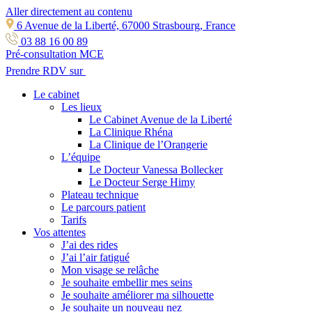
Aller directement au contenu
6 Avenue de la Liberté, 67000 Strasbourg, France
03 88 16 00 89
Pré-consultation MCE
Prendre RDV sur
Le cabinet
Les lieux
Le Cabinet Avenue de la Liberté
La Clinique Rhéna
La Clinique de l’Orangerie
L’équipe
Le Docteur Vanessa Bollecker
Le Docteur Serge Himy
Plateau technique
Le parcours patient
Tarifs
Vos attentes
J’ai des rides
J’ai l’air fatigué
Mon visage se relâche
Je souhaite embellir mes seins
Je souhaite améliorer ma silhouette
Je souhaite un nouveau nez