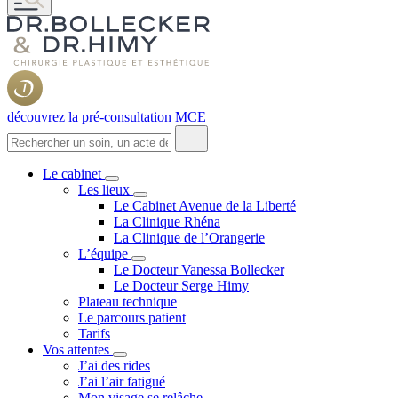
découvrez la pré-consultation MCE
Le cabinet
Les lieux
Le Cabinet Avenue de la Liberté
La Clinique Rhéna
La Clinique de l’Orangerie
L’équipe
Le Docteur Vanessa Bollecker
Le Docteur Serge Himy
Plateau technique
Le parcours patient
Tarifs
Vos attentes
J’ai des rides
J’ai l’air fatigué
Mon visage se relâche