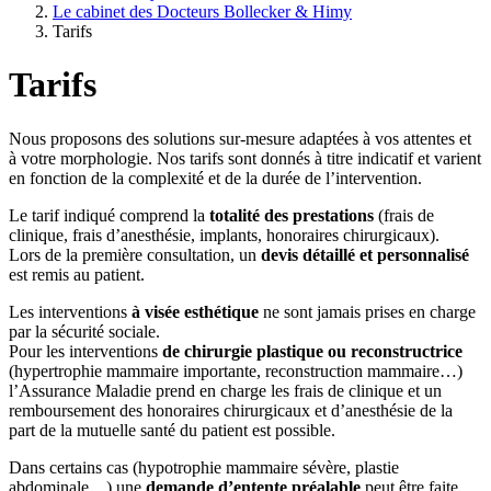
Le cabinet des Docteurs Bollecker & Himy
Tarifs
Tarifs
Nous proposons des solutions sur-mesure adaptées à vos attentes et
à votre morphologie. Nos tarifs sont donnés à titre indicatif et varient
en fonction de la complexité et de la durée de l’intervention.
Le tarif indiqué comprend la
totalité des prestations
(frais de
clinique, frais d’anesthésie, implants, honoraires chirurgicaux).
Lors de la première consultation, un
devis détaillé et personnalisé
est remis au patient.
Les interventions
à visée esthétique
ne sont jamais prises en charge
par la sécurité sociale.
Pour les interventions
de chirurgie plastique ou reconstructrice
(hypertrophie mammaire importante, reconstruction mammaire…)
l’Assurance Maladie prend en charge les frais de clinique et un
remboursement des honoraires chirurgicaux et d’anesthésie de la
part de la mutuelle santé du patient est possible.
Dans certains cas (hypotrophie mammaire sévère, plastie
abdominale…) une
demande d’entente préalable
peut être faite