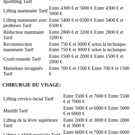
lipofilling
Tarif
Entre 4300 € et 5000 €
Entre 4300 € et
Lifting mammaire
Tarif
5000 €
Lifting mammaire avec
Entre 5400 € et 6500 €
Entre 5400 € et
prothèses
Tarif
6500 €
Réduction mammaire
Entre 2800 € et 3200 €
Entre 2800 € et
Tarif
3200 €
Reconstruction
Entre 750 € et 3000 € selon la technique.
mammaire
Tarif
Entre 750 € et 3000 € selon la technique.
Entre 1500 € et 2000 €
Entre 1500 € et
Gynécomastie
Tarif
2000 €
Mamelons invaginés
Entre 700 € et 1500 €
Entre 700 € et 1500
Tarif
€
CHIRURGIE DU VISAGE:
Entre 5500 € et 7000 €
Entre 5500
Lifting cervico-facial
Tarif
€ et 7000 €
Entre 5000 € et 6000 €
Entre 5000
Minilift
Tarif
€ et 6000 €
Lifting de la lèvre supérieure
Entre 2000 € et 3000 €
Entre 2000
Tarif
€ et 3000 €
Entre 6000 € et 7000 €
Entre 6000
Lifting + blépharoplastie
Tarif