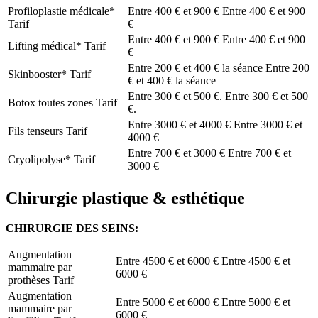
Profiloplastie médicale*
Entre 400 € et 900 €
Entre 400 € et 900
Tarif
€
Entre 400 € et 900 €
Entre 400 € et 900
Lifting médical*
Tarif
€
Entre 200 € et 400 € la séance
Entre 200
Skinbooster*
Tarif
€ et 400 € la séance
Entre 300 € et 500 €.
Entre 300 € et 500
Botox toutes zones
Tarif
€.
Entre 3000 € et 4000 €
Entre 3000 € et
Fils tenseurs
Tarif
4000 €
Entre 700 € et 3000 €
Entre 700 € et
Cryolipolyse*
Tarif
3000 €
Chirurgie plastique & esthétique
CHIRURGIE DES SEINS:
Augmentation
Entre 4500 € et 6000 €
Entre 4500 € et
mammaire par
6000 €
prothèses
Tarif
Augmentation
Entre 5000 € et 6000 €
Entre 5000 € et
mammaire par
6000 €