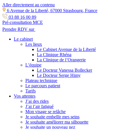
Aller directement au contenu
6 Avenue de la Liberté, 67000 Strasbourg, France
03 88 16 00 89
Pré-consultation MCE
Prendre RDV sur
Le cabinet
Les lieux
Le Cabinet Avenue de la Liberté
La Clinique Rhéna
La Clinique de l’Orangerie
L’équipe
Le Docteur Vanessa Bollecker
Le Docteur Serge Himy
Plateau technique
Le parcours patient
Tarifs
Vos attentes
J’ai des rides
J’ai l’air fatigué
Mon visage se relâche
Je souhaite embellir mes seins
Je souhaite améliorer ma silhouette
Je souhaite un nouveau nez