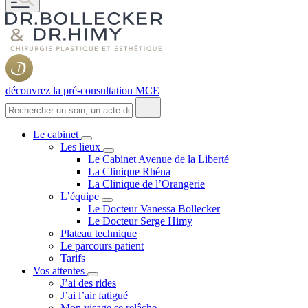
découvrez la pré-consultation MCE
Le cabinet
Les lieux
Le Cabinet Avenue de la Liberté
La Clinique Rhéna
La Clinique de l’Orangerie
L’équipe
Le Docteur Vanessa Bollecker
Le Docteur Serge Himy
Plateau technique
Le parcours patient
Tarifs
Vos attentes
J’ai des rides
J’ai l’air fatigué
Mon visage se relâche