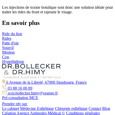
Les injections de toxine botulique sont donc une solution idéale pour
traiter les rides du front et rajeunir le visage.
En savoir plus
Ride du lion
Rides
Patte d'oie
Sourcil
Menton
Cou
Hyperhidrose
6 Avenue de la Liberté, 67000 Strasbourg, France
03 88 16 00 89
scm.bollecker.himy@orange.fr
Pré-consultation MCE
Prendre rdv sur
Le cabinet
Médecine Esthétique
Chirurgie esthétique
Contact
Blog
Création Agence Antipodes Médical ©
Conditions générales