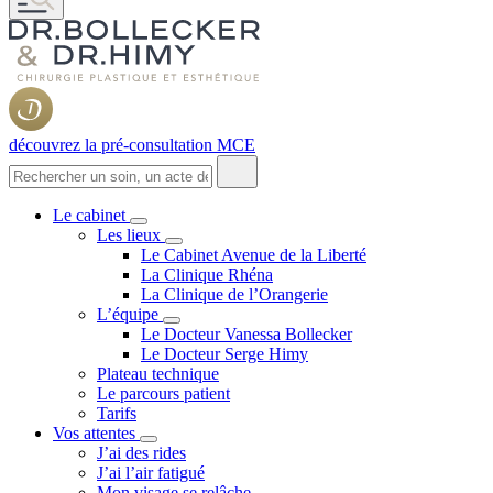
découvrez la pré-consultation MCE
Le cabinet
Les lieux
Le Cabinet Avenue de la Liberté
La Clinique Rhéna
La Clinique de l’Orangerie
L’équipe
Le Docteur Vanessa Bollecker
Le Docteur Serge Himy
Plateau technique
Le parcours patient
Tarifs
Vos attentes
J’ai des rides
J’ai l’air fatigué
Mon visage se relâche