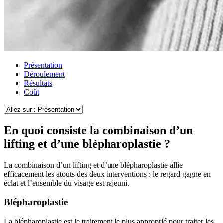
Présentation
Déroulement
Résultats
Coût
En quoi consiste la combinaison d’un
lifting et d’une blépharoplastie ?
La combinaison d’un lifting et d’une blépharoplastie allie
efficacement les atouts des deux interventions : le regard gagne en
éclat et l’ensemble du visage est rajeuni.
Blépharoplastie
La blépharoplastie est le traitement le plus approprié pour traiter les