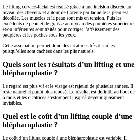
Le lifting cervico-facial est réalisé grâce à une incision discrète au
niveau des cheveux et autour de l’oreille par laquelle la peau est
décollée. Les muscles et la peau sont mis en tension. Puis les
excédents de peau et de graisse au niveau des paupières supérieures
et/ou inférieures sont traités pour corriger l’affaissement des
paupières et les poches sous les yeux.
Cette association permet donc des cicatrices très discrètes
puisqu’elles sont cachées dans les plis naturels.
Quels sont les résultats d’un lifting et une
blépharoplastie ?
Le regard est plus vif et le visage est rajeuni de plusieurs années. Il
reste naturel et paraît plus reposé. Le résultat est définitif au bout de
6 mois et les cicatrices s’estompent jusqu’à devenir quasiment
invisibles.
Quel est le coût d’un lifting couplé d’une
blépharoplastie ?
Le coût d’un lifting couplé à une blépharoplastie est variable. Il