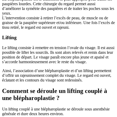
paupières lourdes. Cette chirurgie du regard permet aussi
d’améliorer la symétrie des paupières et de traiter les poches sous les
yeux.
L’intervention consiste à retirer l’excès de peau, de muscle ou de
graisse de la paupière supérieure et/ou inférieure. Une fois l’excès de
tissu retiré, le regard est ouvert et rajeuni.
Lifting
Le lifting consiste à remettre en tension l’ovale du visage. Il est aussi
possible de lifter les sourcils. Ils sont alors relevés et remis dans leur
position de départ. Le visage paraît encore plus jeune et apaisé et
s’accorde harmonieusement avec le reste du visage.
Ainsi, l’association d’une blépharoplastie et d’un lifting permettent
d’offrir un rajeunissement complet du visage. Le regard est ouvert,
éclatant et les contours du visage sont redessinés.
Comment se déroule un lifting couplé à
une blépharoplastie ?
Un lifting couplé à une blépharoplastie se déroule sous anesthésie
générale et dure deux heures environ.