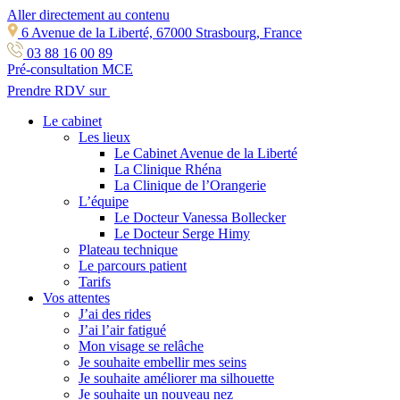
Aller directement au contenu
6 Avenue de la Liberté, 67000 Strasbourg, France
03 88 16 00 89
Pré-consultation MCE
Prendre RDV sur
Le cabinet
Les lieux
Le Cabinet Avenue de la Liberté
La Clinique Rhéna
La Clinique de l’Orangerie
L’équipe
Le Docteur Vanessa Bollecker
Le Docteur Serge Himy
Plateau technique
Le parcours patient
Tarifs
Vos attentes
J’ai des rides
J’ai l’air fatigué
Mon visage se relâche
Je souhaite embellir mes seins
Je souhaite améliorer ma silhouette
Je souhaite un nouveau nez