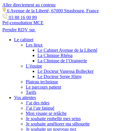
Aller directement au contenu
6 Avenue de la Liberté, 67000 Strasbourg, France
03 88 16 00 89
Pré-consultation MCE
Prendre RDV sur
Le cabinet
Les lieux
Le Cabinet Avenue de la Liberté
La Clinique Rhéna
La Clinique de l’Orangerie
L’équipe
Le Docteur Vanessa Bollecker
Le Docteur Serge Himy
Plateau technique
Le parcours patient
Tarifs
Vos attentes
J’ai des rides
J’ai l’air fatigué
Mon visage se relâche
Je souhaite embellir mes seins
Je souhaite améliorer ma silhouette
Je souhaite un nouveau nez