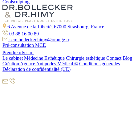
Coolsculpting
6 Avenue de la Liberté, 67000 Strasbourg, France
03 88 16 00 89
scm.bollecker.himy@orange.fr
Pré-consultation MCE
Prendre rdv sur
Le cabinet
Médecine Esthétique
Chirurgie esthétique
Contact
Blog
Création Agence Antipodes Médical ©
Conditions générales
Déclaration de confidentialité (UE)