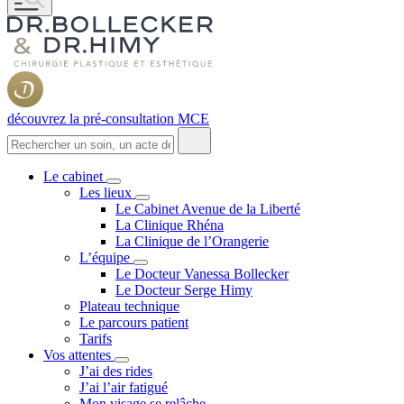
découvrez la pré-consultation MCE
Le cabinet
Les lieux
Le Cabinet Avenue de la Liberté
La Clinique Rhéna
La Clinique de l’Orangerie
L’équipe
Le Docteur Vanessa Bollecker
Le Docteur Serge Himy
Plateau technique
Le parcours patient
Tarifs
Vos attentes
J’ai des rides
J’ai l’air fatigué
Mon visage se relâche