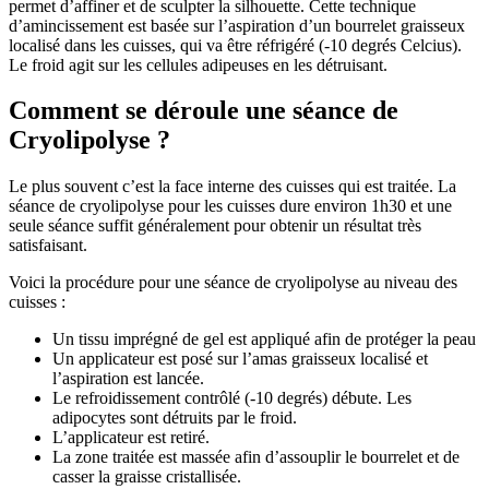
permet d’affiner et de sculpter la silhouette. Cette technique
d’amincissement est basée sur l’aspiration d’un bourrelet graisseux
localisé dans les cuisses, qui va être réfrigéré (-10 degrés Celcius).
Le froid agit sur les cellules adipeuses en les détruisant.
Comment se déroule une séance de
Cryolipolyse ?
Le plus souvent c’est la face interne des cuisses qui est traitée. La
séance de cryolipolyse pour les cuisses dure environ 1h30 et une
seule séance suffit généralement pour obtenir un résultat très
satisfaisant.
Voici la procédure pour une séance de cryolipolyse au niveau des
cuisses :
Un tissu imprégné de gel est appliqué afin de protéger la peau
Un applicateur est posé sur l’amas graisseux localisé et
l’aspiration est lancée.
Le refroidissement contrôlé (-10 degrés) débute. Les
adipocytes sont détruits par le froid.
L’applicateur est retiré.
La zone traitée est massée afin d’assouplir le bourrelet et de
casser la graisse cristallisée.