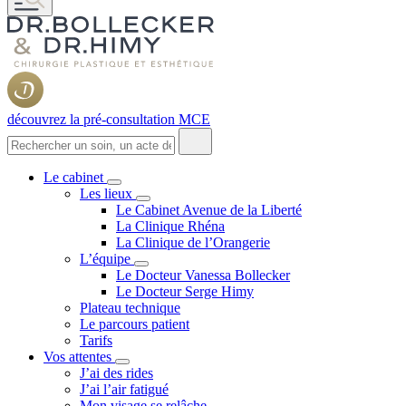
découvrez la pré-consultation MCE
Le cabinet
Les lieux
Le Cabinet Avenue de la Liberté
La Clinique Rhéna
La Clinique de l’Orangerie
L’équipe
Le Docteur Vanessa Bollecker
Le Docteur Serge Himy
Plateau technique
Le parcours patient
Tarifs
Vos attentes
J’ai des rides
J’ai l’air fatigué
Mon visage se relâche