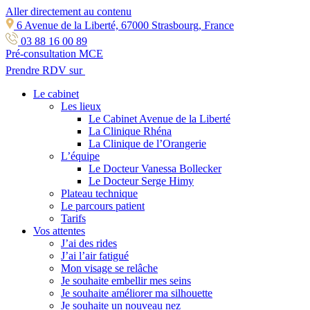
Aller directement au contenu
6 Avenue de la Liberté, 67000 Strasbourg, France
03 88 16 00 89
Pré-consultation MCE
Prendre RDV sur
Le cabinet
Les lieux
Le Cabinet Avenue de la Liberté
La Clinique Rhéna
La Clinique de l’Orangerie
L’équipe
Le Docteur Vanessa Bollecker
Le Docteur Serge Himy
Plateau technique
Le parcours patient
Tarifs
Vos attentes
J’ai des rides
J’ai l’air fatigué
Mon visage se relâche
Je souhaite embellir mes seins
Je souhaite améliorer ma silhouette
Je souhaite un nouveau nez