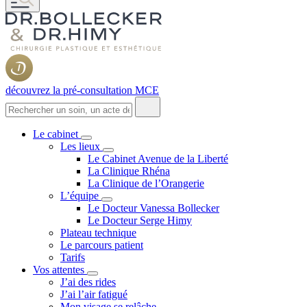
découvrez la pré-consultation MCE
Le cabinet
Les lieux
Le Cabinet Avenue de la Liberté
La Clinique Rhéna
La Clinique de l’Orangerie
L’équipe
Le Docteur Vanessa Bollecker
Le Docteur Serge Himy
Plateau technique
Le parcours patient
Tarifs
Vos attentes
J’ai des rides
J’ai l’air fatigué
Mon visage se relâche