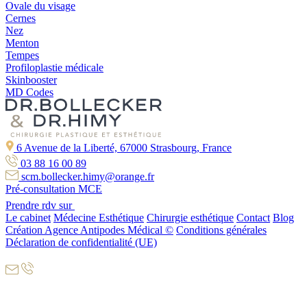
Ovale du visage
Cernes
Nez
Menton
Tempes
Profiloplastie médicale
Skinbooster
MD Codes
6 Avenue de la Liberté, 67000 Strasbourg, France
03 88 16 00 89
scm.bollecker.himy@orange.fr
Pré-consultation MCE
Prendre rdv sur
Le cabinet
Médecine Esthétique
Chirurgie esthétique
Contact
Blog
Création Agence Antipodes Médical ©
Conditions générales
Déclaration de confidentialité (UE)