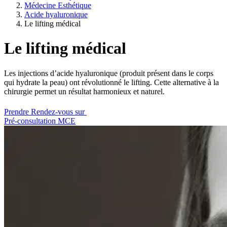
Médecine Esthétique
Acide hyaluronique
Le lifting médical
Le lifting médical
Les injections d’acide hyaluronique (produit présent dans le corps
qui hydrate la peau) ont révolutionné le lifting. Cette alternative à la
chirurgie permet un résultat harmonieux et naturel.
Prendre Rendez-vous sur
Pré-consultation MCE