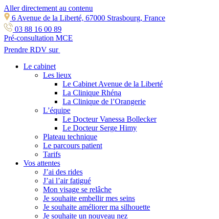
Aller directement au contenu
6 Avenue de la Liberté, 67000 Strasbourg, France
03 88 16 00 89
Pré-consultation MCE
Prendre RDV sur
Le cabinet
Les lieux
Le Cabinet Avenue de la Liberté
La Clinique Rhéna
La Clinique de l’Orangerie
L’équipe
Le Docteur Vanessa Bollecker
Le Docteur Serge Himy
Plateau technique
Le parcours patient
Tarifs
Vos attentes
J’ai des rides
J’ai l’air fatigué
Mon visage se relâche
Je souhaite embellir mes seins
Je souhaite améliorer ma silhouette
Je souhaite un nouveau nez