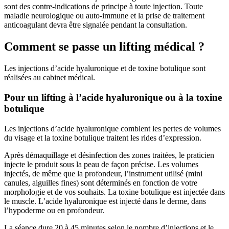
sont des contre-indications de principe à toute injection. Toute
maladie neurologique ou auto-immune et la prise de traitement
anticoagulant devra être signalée pendant la consultation.
Comment se passe un lifting médical ?
Les injections d’acide hyaluronique et de toxine botulique sont
réalisées au cabinet médical.
Pour un lifting à l’acide hyaluronique ou à la toxine
botulique
Les injections d’acide hyaluronique comblent les pertes de volumes
du visage et la toxine botulique traitent les rides d’expression.
Après démaquillage et désinfection des zones traitées, le praticien
injecte le produit sous la peau de façon précise. Les volumes
injectés, de même que la profondeur, l’instrument utilisé (mini
canules, aiguilles fines) sont déterminés en fonction de votre
morphologie et de vos souhaits. La toxine botulique est injectée dans
le muscle. L’acide hyaluronique est injecté dans le derme, dans
l’hypoderme ou en profondeur.
La séance dure 20 à 45 minutes selon le nombre d’injections et le