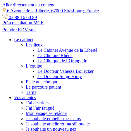
Aller directement au contenu
6 Avenue de la Liberté, 67000 Strasbourg, France
03 88 16 00 89
Pré-consultation MCE
Prendre RDV sur
Le cabinet
Les lieux
Le Cabinet Avenue de la Liberté
La Clinique Rhéna
La Clinique de l’Orangerie
L’équipe
Le Docteur Vanessa Bollecker
Le Docteur Serge Himy
Plateau technique
Le parcours patient
Tarifs
Vos attentes
J’ai des rides
J’ai l’air fatigué
Mon visage se relâche
Je souhaite embellir mes seins
Je souhaite améliorer ma silhouette
Je souhaite un nouveau nez