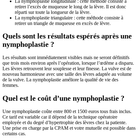
La nymphoplastie longitudinale : cette méthode consiste à
retirer l’excès de muqueuse le long de la lèvre. Il est donc
réparti sur toute la longueur de la lèvre.
La nymphoplastie triangulaire : cette méthode consiste à
retirer un triangle de muqueuse en excès de lèvre.
Quels sont les résultats espérés après une
nymphoplastie ?
Les résultats sont immédiatement visibles mais ne seront définitifs
que trois mois environ après l’opération, lorsque l’œdème a disparu.
Les lèvres retrouvent leur souplesse et leur finesse. La vulve est de
nouveau harmonieuse avec une taille des lèvres adaptée au volume
de la vulve. La nymphoplastie améliore la qualité de vie des
femmes.
Quel est le coût d’une nymphoplastie ?
Une nymphoplastie coûte entre 800 et 1500 euros tous frais inclus.
Ce tarif est variable car il dépend de la technique opératoire
employée et du degré d’hypertrophie des lèvres chez la patiente.
Une prise en charge par la CPAM et votre mutuelle est possible dans
certains cas.