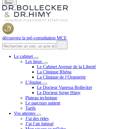
découvrez la pré-consultation MCE
Le cabinet
Les lieux
Le Cabinet Avenue de la Liberté
La Clinique Rhéna
La Clinique de l’Orangerie
L’équipe
Le Docteur Vanessa Bollecker
Le Docteur Serge Himy
Plateau technique
Le parcours patient
Tarifs
Vos attentes
J’ai des rides
J’ai l’air fatigué
Mon visage se relâche