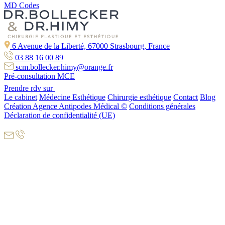
MD Codes
6 Avenue de la Liberté, 67000 Strasbourg, France
03 88 16 00 89
scm.bollecker.himy@orange.fr
Pré-consultation MCE
Prendre rdv sur
Le cabinet
Médecine Esthétique
Chirurgie esthétique
Contact
Blog
Création Agence Antipodes Médical ©
Conditions générales
Déclaration de confidentialité (UE)