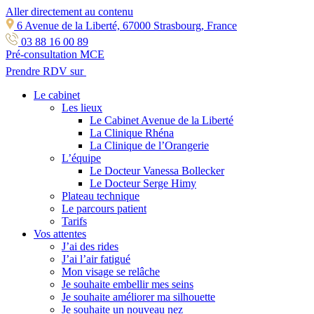
Aller directement au contenu
6 Avenue de la Liberté, 67000 Strasbourg, France
03 88 16 00 89
Pré-consultation MCE
Prendre RDV sur
Le cabinet
Les lieux
Le Cabinet Avenue de la Liberté
La Clinique Rhéna
La Clinique de l’Orangerie
L’équipe
Le Docteur Vanessa Bollecker
Le Docteur Serge Himy
Plateau technique
Le parcours patient
Tarifs
Vos attentes
J’ai des rides
J’ai l’air fatigué
Mon visage se relâche
Je souhaite embellir mes seins
Je souhaite améliorer ma silhouette
Je souhaite un nouveau nez