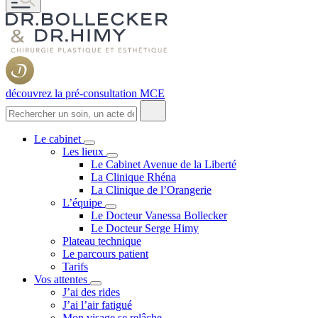
découvrez la pré-consultation MCE
Le cabinet
Les lieux
Le Cabinet Avenue de la Liberté
La Clinique Rhéna
La Clinique de l’Orangerie
L’équipe
Le Docteur Vanessa Bollecker
Le Docteur Serge Himy
Plateau technique
Le parcours patient
Tarifs
Vos attentes
J’ai des rides
J’ai l’air fatigué
Mon visage se relâche