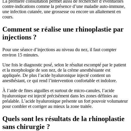
La première consultation permet aussi de rechercher d’éventuelles
contre-indications comme la présence d’une maladie auto-immune,
une infection cutanée, une grossesse ou encore un allaitement en
cours.
Comment se réalise une rhinoplastie par
injections ?
Pour une séance d’injections au niveau du nez, il faut compter
environ 15 minutes.
Une fois le diagnostic posé, selon le résultat escompté par le patient
et la morphologie de son nez, de la crème anesthésiante est
appliquée. De plus l’acide hyaluronique injecté contient un
anesthésiant, ce qui rend l’intervention confortable et indolore.
À l’aide de fines aiguilles et surtout de micro-canules, l’acide
hyaluronique est injecté précisément dans les zones définies au
préalable. L’acide hyaluronique présente un fort pouvoir volumateur
pour combler et corriger au mieux la zone traitée.
Quels sont les résultats de la rhinoplastie
sans chirurgie ?