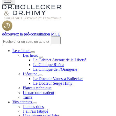
découvrez la pré-consultation MCE
Le cabinet
Les lieux
Le Cabinet Avenue de la Liberté
La Clinique Rhéna
La Clinique de l’Orangerie
L’équipe
Le Docteur Vanessa Bollecker
Le Docteur Serge Himy
Plateau technique
Le parcours patient
Tarifs
Vos attentes
J’ai des rides
J’ai l’air fatigué
Mon visage se relâche