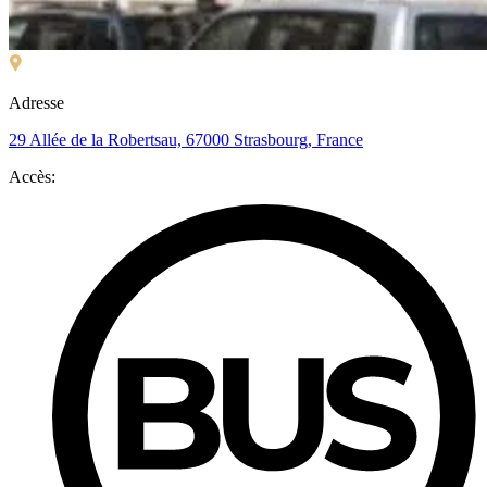
Adresse
29 Allée de la Robertsau, 67000 Strasbourg, France
Accès: