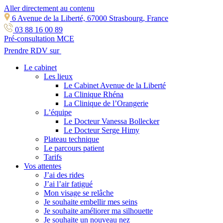
Aller directement au contenu
6 Avenue de la Liberté, 67000 Strasbourg, France
03 88 16 00 89
Pré-consultation MCE
Prendre RDV sur
Le cabinet
Les lieux
Le Cabinet Avenue de la Liberté
La Clinique Rhéna
La Clinique de l’Orangerie
L’équipe
Le Docteur Vanessa Bollecker
Le Docteur Serge Himy
Plateau technique
Le parcours patient
Tarifs
Vos attentes
J’ai des rides
J’ai l’air fatigué
Mon visage se relâche
Je souhaite embellir mes seins
Je souhaite améliorer ma silhouette
Je souhaite un nouveau nez