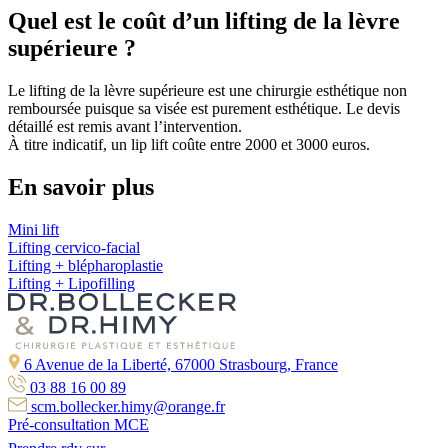
Quel est le coût d’un lifting de la lèvre
supérieure ?
Le lifting de la lèvre supérieure est une chirurgie esthétique non
remboursée puisque sa visée est purement esthétique. Le devis
détaillé est remis avant l’intervention.
À titre indicatif, un lip lift coûte entre 2000 et 3000 euros.
En savoir plus
Mini lift
Lifting cervico-facial
Lifting + blépharoplastie
Lifting + Lipofilling
6 Avenue de la Liberté, 67000 Strasbourg, France
03 88 16 00 89
scm.bollecker.himy@orange.fr
Pré-consultation MCE