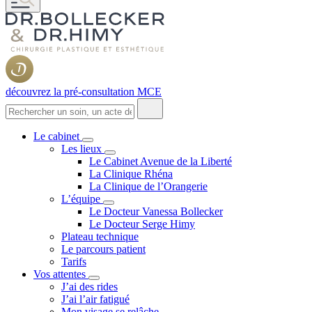
découvrez la pré-consultation MCE
Le cabinet
Les lieux
Le Cabinet Avenue de la Liberté
La Clinique Rhéna
La Clinique de l’Orangerie
L’équipe
Le Docteur Vanessa Bollecker
Le Docteur Serge Himy
Plateau technique
Le parcours patient
Tarifs
Vos attentes
J’ai des rides
J’ai l’air fatigué
Mon visage se relâche