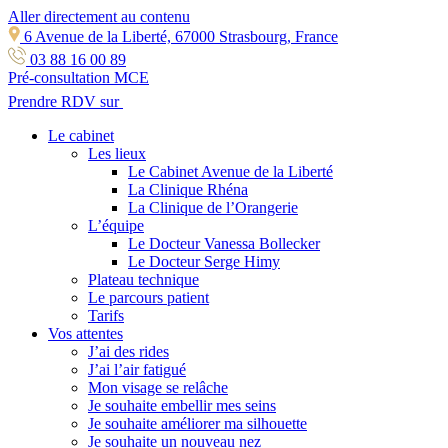
Aller directement au contenu
6 Avenue de la Liberté, 67000 Strasbourg, France
03 88 16 00 89
Pré-consultation MCE
Prendre RDV sur
Le cabinet
Les lieux
Le Cabinet Avenue de la Liberté
La Clinique Rhéna
La Clinique de l’Orangerie
L’équipe
Le Docteur Vanessa Bollecker
Le Docteur Serge Himy
Plateau technique
Le parcours patient
Tarifs
Vos attentes
J’ai des rides
J’ai l’air fatigué
Mon visage se relâche
Je souhaite embellir mes seins
Je souhaite améliorer ma silhouette
Je souhaite un nouveau nez