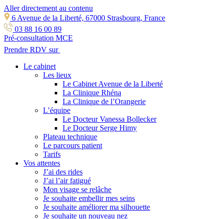
Aller directement au contenu
6 Avenue de la Liberté, 67000 Strasbourg, France
03 88 16 00 89
Pré-consultation MCE
Prendre RDV sur
Le cabinet
Les lieux
Le Cabinet Avenue de la Liberté
La Clinique Rhéna
La Clinique de l’Orangerie
L’équipe
Le Docteur Vanessa Bollecker
Le Docteur Serge Himy
Plateau technique
Le parcours patient
Tarifs
Vos attentes
J’ai des rides
J’ai l’air fatigué
Mon visage se relâche
Je souhaite embellir mes seins
Je souhaite améliorer ma silhouette
Je souhaite un nouveau nez