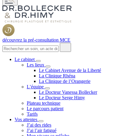
découvrez la pré-consultation MCE
Le cabinet
Les lieux
Le Cabinet Avenue de la Liberté
La Clinique Rhéna
La Clinique de l’Orangerie
L’équipe
Le Docteur Vanessa Bollecker
Le Docteur Serge Himy
Plateau technique
Le parcours patient
Tarifs
Vos attentes
J’ai des rides
J’ai l’air fatigué
Mon visage se relâche