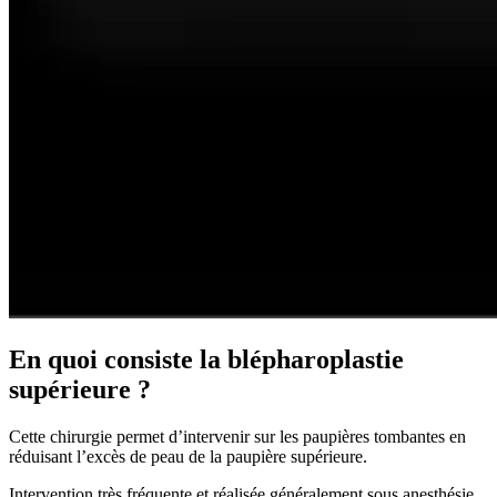
En quoi consiste la blépharoplastie
supérieure ?
Cette chirurgie permet d’intervenir sur les paupières tombantes en
réduisant l’excès de peau de la paupière supérieure.
Intervention très fréquente et réalisée généralement sous anesthésie