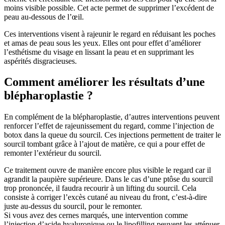
moins visible possible. Cet acte permet de supprimer l’excédent de
peau au-dessous de l’œil.
Ces interventions visent à rajeunir le regard en réduisant les poches
et amas de peau sous les yeux. Elles ont pour effet d’améliorer
l’esthétisme du visage en lissant la peau et en supprimant les
aspérités disgracieuses.
Comment améliorer les résultats d’une
blépharoplastie ?
En complément de la blépharoplastie, d’autres interventions peuvent
renforcer l’effet de rajeunissement du regard, comme l’injection de
botox dans la queue du sourcil. Ces injections permettent de traiter le
sourcil tombant grâce à l’ajout de matière, ce qui a pour effet de
remonter l’extérieur du sourcil.
Ce traitement ouvre de manière encore plus visible le regard car il
agrandit la paupière supérieure. Dans le cas d’une ptôse du sourcil
trop prononcée, il faudra recourir à un lifting du sourcil. Cela
consiste à corriger l’excès cutané au niveau du front, c’est-à-dire
juste au-dessus du sourcil, pour le remonter.
Si vous avez des cernes marqués, une intervention comme
l’injection d’acide hyaluronique ou le lipofilling peuvent les atténuer.