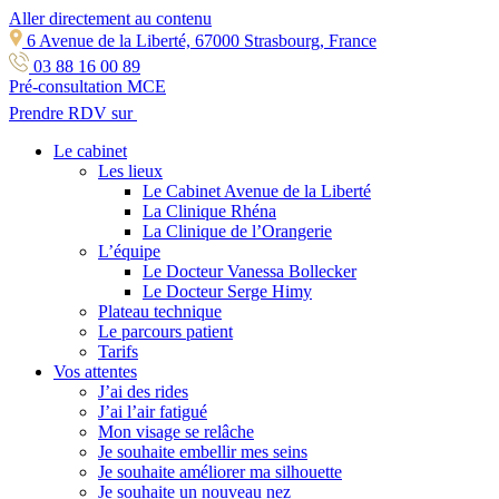
Aller directement au contenu
6 Avenue de la Liberté, 67000 Strasbourg, France
03 88 16 00 89
Pré-consultation MCE
Prendre RDV sur
Le cabinet
Les lieux
Le Cabinet Avenue de la Liberté
La Clinique Rhéna
La Clinique de l’Orangerie
L’équipe
Le Docteur Vanessa Bollecker
Le Docteur Serge Himy
Plateau technique
Le parcours patient
Tarifs
Vos attentes
J’ai des rides
J’ai l’air fatigué
Mon visage se relâche
Je souhaite embellir mes seins
Je souhaite améliorer ma silhouette
Je souhaite un nouveau nez