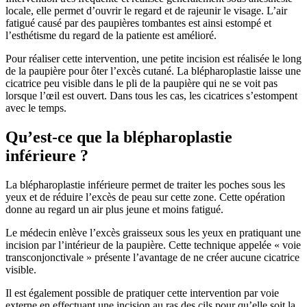
locale, elle permet d’ouvrir le regard et de rajeunir le visage. L’air
fatigué causé par des paupières tombantes est ainsi estompé et
l’esthétisme du regard de la patiente est amélioré.
Pour réaliser cette intervention, une petite incision est réalisée le long
de la paupière pour ôter l’excès cutané. La blépharoplastie laisse une
cicatrice peu visible dans le pli de la paupière qui ne se voit pas
lorsque l’œil est ouvert. Dans tous les cas, les cicatrices s’estompent
avec le temps.
Qu’est-ce que la blépharoplastie
inférieure ?
La blépharoplastie inférieure permet de traiter les poches sous les
yeux et de réduire l’excès de peau sur cette zone. Cette opération
donne au regard un air plus jeune et moins fatigué.
Le médecin enlève l’excès graisseux sous les yeux en pratiquant une
incision par l’intérieur de la paupière. Cette technique appelée « voie
transconjonctivale » présente l’avantage de ne créer aucune cicatrice
visible.
Il est également possible de pratiquer cette intervention par voie
externe en effectuant une incision au ras des cils pour qu’elle soit la