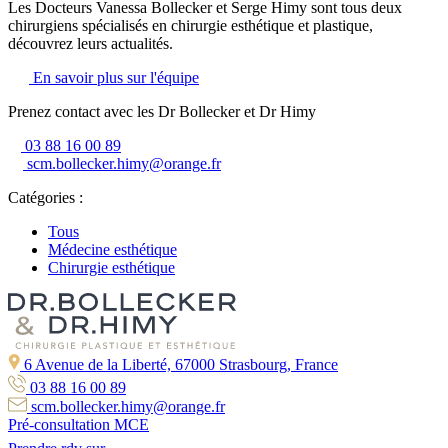
Les Docteurs Vanessa Bollecker et Serge Himy sont tous deux
chirurgiens spécialisés en chirurgie esthétique et plastique,
découvrez leurs actualités.
En savoir plus sur l'équipe
Prenez contact avec les Dr Bollecker et Dr Himy
03 88 16 00 89
scm.bollecker.himy@orange.fr
Catégories :
Tous
Médecine esthétique
Chirurgie esthétique
6 Avenue de la Liberté, 67000 Strasbourg, France
03 88 16 00 89
scm.bollecker.himy@orange.fr
Pré-consultation MCE