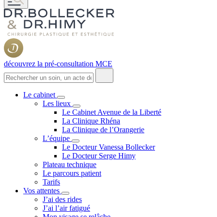
découvrez la pré-consultation MCE
Le cabinet
Les lieux
Le Cabinet Avenue de la Liberté
La Clinique Rhéna
La Clinique de l’Orangerie
L’équipe
Le Docteur Vanessa Bollecker
Le Docteur Serge Himy
Plateau technique
Le parcours patient
Tarifs
Vos attentes
J’ai des rides
J’ai l’air fatigué
Mon visage se relâche