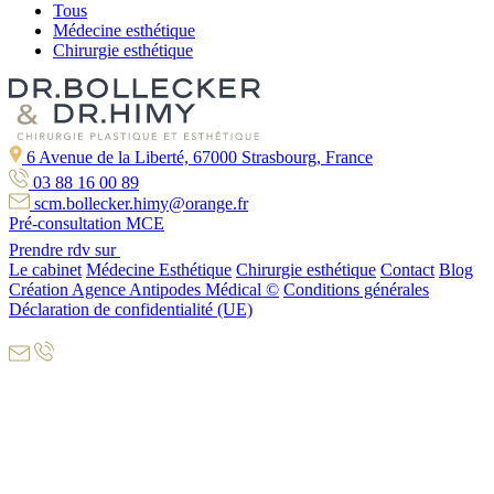
Tous
Médecine esthétique
Chirurgie esthétique
6 Avenue de la Liberté, 67000 Strasbourg, France
03 88 16 00 89
scm.bollecker.himy@orange.fr
Pré-consultation MCE
Prendre rdv sur
Le cabinet
Médecine Esthétique
Chirurgie esthétique
Contact
Blog
Création Agence Antipodes Médical ©
Conditions générales
Déclaration de confidentialité (UE)