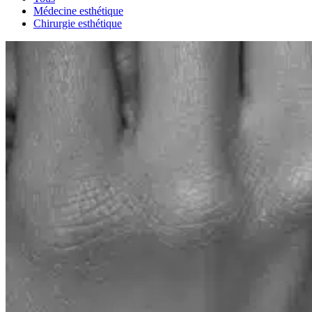
Médecine esthétique
Chirurgie esthétique