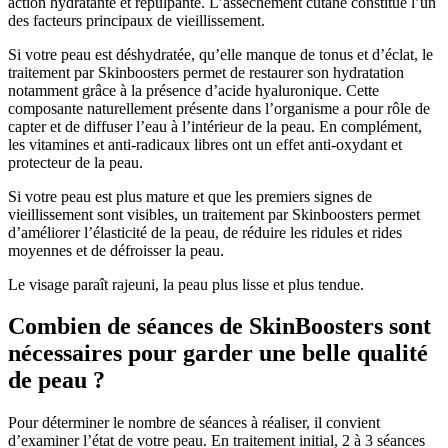
action hydratante et repulpante. L’assèchement cutané constitue l’un
des facteurs principaux de vieillissement.
Si votre peau est déshydratée, qu’elle manque de tonus et d’éclat, le
traitement par Skinboosters permet de restaurer son hydratation
notamment grâce à la présence d’acide hyaluronique. Cette
composante naturellement présente dans l’organisme a pour rôle de
capter et de diffuser l’eau à l’intérieur de la peau. En complément,
les vitamines et anti-radicaux libres ont un effet anti-oxydant et
protecteur de la peau.
Si votre peau est plus mature et que les premiers signes de
vieillissement sont visibles, un traitement par Skinboosters permet
d’améliorer l’élasticité de la peau, de réduire les ridules et rides
moyennes et de défroisser la peau.
Le visage paraît rajeuni, la peau plus lisse et plus tendue.
Combien de séances de SkinBoosters sont
nécessaires pour garder une belle qualité
de peau ?
Pour déterminer le nombre de séances à réaliser, il convient
d’examiner l’état de votre peau. En traitement initial, 2 à 3 séances