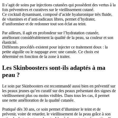
Il s’agit de soins par injections cutanées qui possèdent des vertus à la
fois préventives et curatives sur le vieillissement cutané.
Ce cocktail dynamisant, composé d’acide hyaluronique très fluide,
de vitamines et d’anti-radicaux libres, permet d’hydrater,
d’uniformiser et de redonner tout son éclat au teint.
Par ailleurs, il agit en profondeur sur l’hydratation cutanée,
améliorant considérablement la qualité de la peau, sa couleur et son
élasticité.
Différents procédés existent pour injecter ce traitement doux : la
petite aiguille ou le nappage avec une canule. Ce choix est
déterminé en fonction de la zone à traiter.
Les Skinboosters sont-ils adaptés à ma
peau ?
Le soin par Skinboosters est recommandé aussi bien en préventif sur
les peaux jeunes qu’en curatif sur des peaux présentant des signes de
vieillissement plus ou moins visibles. Dans tous les cas, il permet
une nette amélioration de la qualité cutanée.
Pratiqué dès 30 ans, ce soin permet d’illuminer le teint et de
prévenir, voire de retarder, le vieillissement de la peau grâce à son