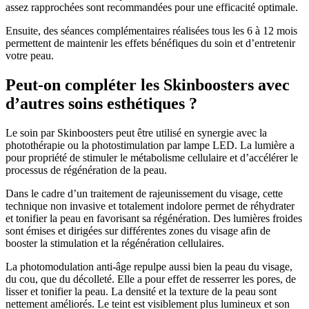
assez rapprochées sont recommandées pour une efficacité optimale.
Ensuite, des séances complémentaires réalisées tous les 6 à 12 mois
permettent de maintenir les effets bénéfiques du soin et d’entretenir
votre peau.
Peut-on compléter les Skinboosters avec
d’autres soins esthétiques ?
Le soin par Skinboosters peut être utilisé en synergie avec la
photothérapie ou la photostimulation par lampe LED. La lumière a
pour propriété de stimuler le métabolisme cellulaire et d’accélérer le
processus de régénération de la peau.
Dans le cadre d’un traitement de rajeunissement du visage, cette
technique non invasive et totalement indolore permet de réhydrater
et tonifier la peau en favorisant sa régénération. Des lumières froides
sont émises et dirigées sur différentes zones du visage afin de
booster la stimulation et la régénération cellulaires.
La photomodulation anti-âge repulpe aussi bien la peau du visage,
du cou, que du décolleté. Elle a pour effet de resserrer les pores, de
lisser et tonifier la peau. La densité et la texture de la peau sont
nettement améliorés. Le teint est visiblement plus lumineux et son