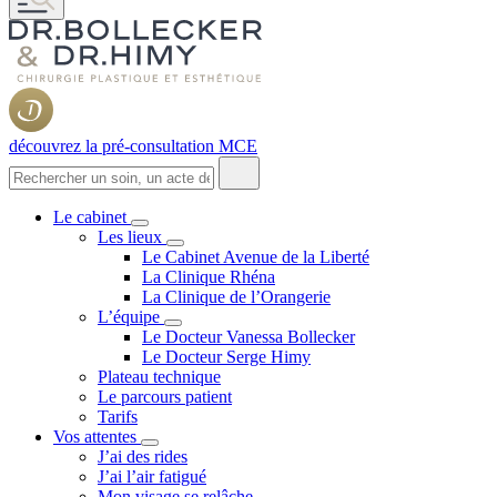
découvrez la pré-consultation MCE
Le cabinet
Les lieux
Le Cabinet Avenue de la Liberté
La Clinique Rhéna
La Clinique de l’Orangerie
L’équipe
Le Docteur Vanessa Bollecker
Le Docteur Serge Himy
Plateau technique
Le parcours patient
Tarifs
Vos attentes
J’ai des rides
J’ai l’air fatigué
Mon visage se relâche