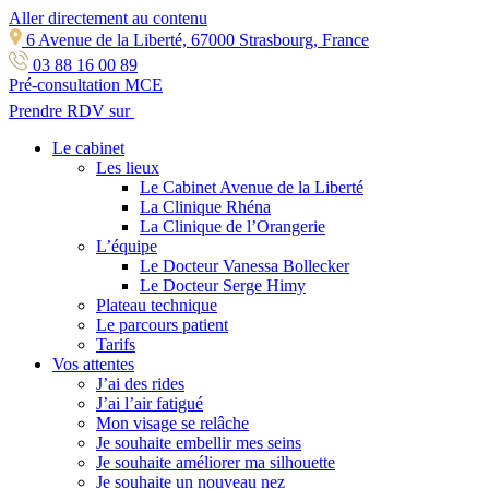
Aller directement au contenu
6 Avenue de la Liberté, 67000 Strasbourg, France
03 88 16 00 89
Pré-consultation MCE
Prendre RDV sur
Le cabinet
Les lieux
Le Cabinet Avenue de la Liberté
La Clinique Rhéna
La Clinique de l’Orangerie
L’équipe
Le Docteur Vanessa Bollecker
Le Docteur Serge Himy
Plateau technique
Le parcours patient
Tarifs
Vos attentes
J’ai des rides
J’ai l’air fatigué
Mon visage se relâche
Je souhaite embellir mes seins
Je souhaite améliorer ma silhouette
Je souhaite un nouveau nez